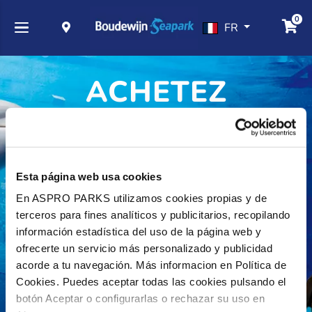
0
FR
ACHETEZ
VOS BILLETS
Esta página web usa cookies
En ASPRO PARKS utilizamos cookies propias y de
terceros para fines analíticos y publicitarios, recopilando
información estadística del uso de la página web y
ofrecerte un servicio más personalizado y publicidad
Billet parc daté
acorde a tu navegación. Más informacion en Política de
Billet daté – à prix réduit !
Cookies. Puedes aceptar todas las cookies pulsando el
botón Aceptar o configurarlas o rechazar su uso en