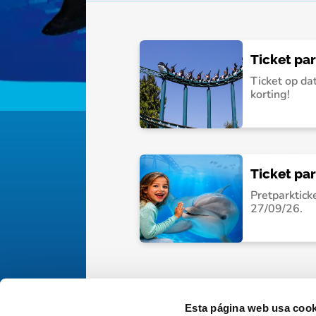
Ticket pa
Ticket op da
korting!
Ticket pa
Pretparktick
27/09/26.
Esta página web usa cook