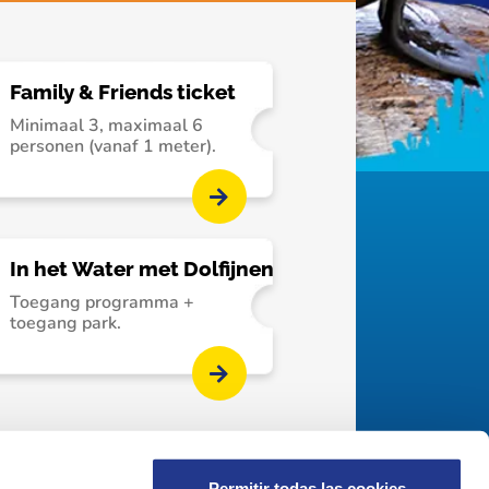
Family & Friends ticket
Minimaal 3, maximaal 6
personen (vanaf 1 meter).
In het Water met Dolfijnen
Toegang programma +
toegang park.
Permitir todas las cookies