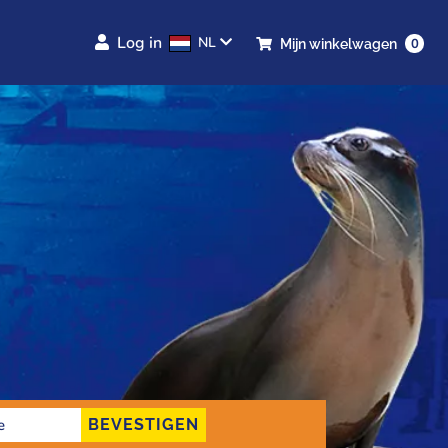
Log in
NL
0
Mijn winkelwagen